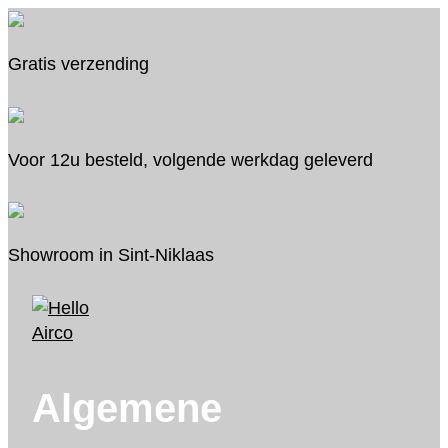
Ga
naar
Gratis verzending
de
inhoud
Voor 12u besteld, volgende werkdag geleverd
Showroom in Sint-Niklaas
Algemene